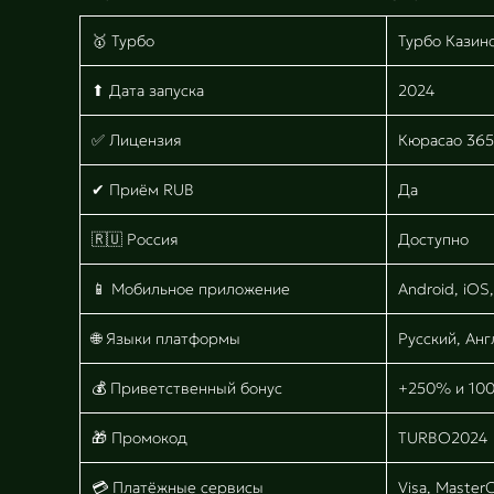
🥇 Турбо
Турбо Казино
⬆ Дата запуска
2024
✅ Лицензия
Кюрасао 365
✔ Приём RUB
Да
🇷🇺 Россия
Доступно
📱 Мобильное приложение
Android, iOS
🌐 Языки платформы
Русский, Ан
💰 Приветственный бонус
+250% и 100
🎁 Промокод
TURBO2024
💳 Платёжные сервисы
Visa, Master