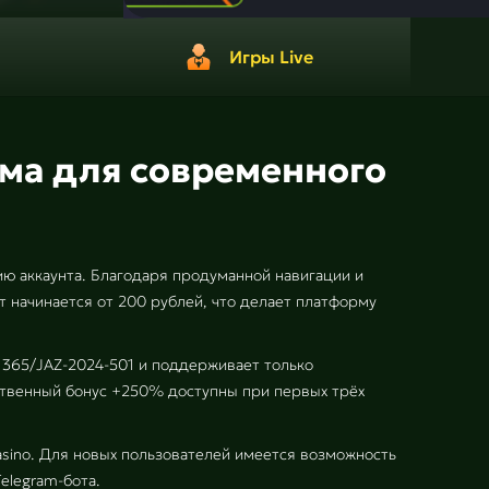
Игры Live
рма для современного
ю аккаунта. Благодаря продуманной навигации и
 начинается от 200 рублей, что делает платформу
 365/JAZ-2024-501 и поддерживает только
ственный бонус +250% доступны при первых трёх
asino. Для новых пользователей имеется возможность
Telegram-бота.