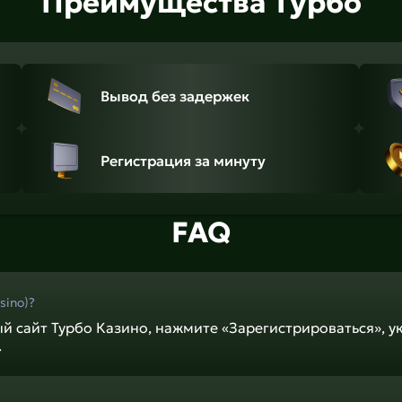
Преимущества Турбо
Вывод без задержек
Регистрация за минуту
FAQ
sino)?
 сайт Турбо Казино, нажмите «Зарегистрироваться», ука
.