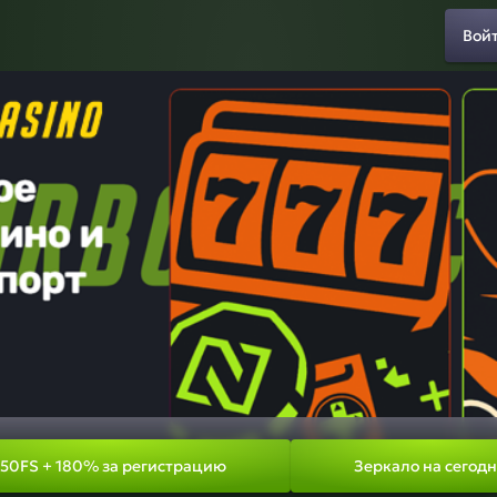
Вой
50FS + 180% за регистрацию
Зеркало на сегод