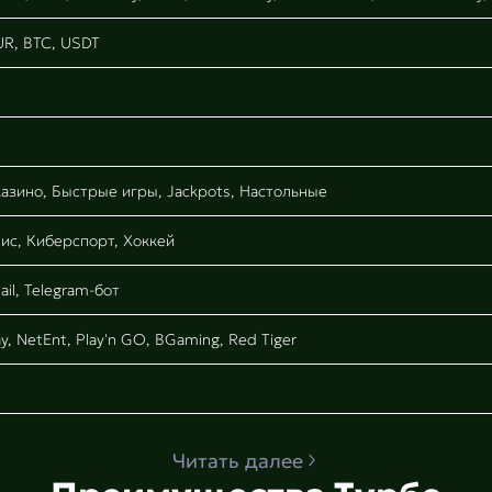
UR, BTC, USDT
казино, Быстрые игры, Jackpots, Настольные
ис, Киберспорт, Хоккей
ail, Telegram-бот
ay, NetEnt, Play'n GO, BGaming, Red Tiger
Читать далее