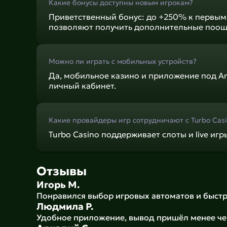
Какие бонусы доступны новым игрокам?
Приветственный бонус: до +250% к первым 
позволяют получить дополнительные поощ
Можно ли играть с мобильных устройств?
Да, мобильное казино и приложение под And
личный кабинет.
Какие провайдеры игр сотрудничaют с Turbo Cas
Turbo Casino поддерживает слоты и live игры 
Отзывы
Игорь М.
Понравился выбор игровых автоматов и быст
Людмила Р.
Удобное приложение, вывод пришёл менее чем